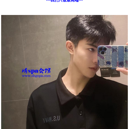
---我们只做最高端---