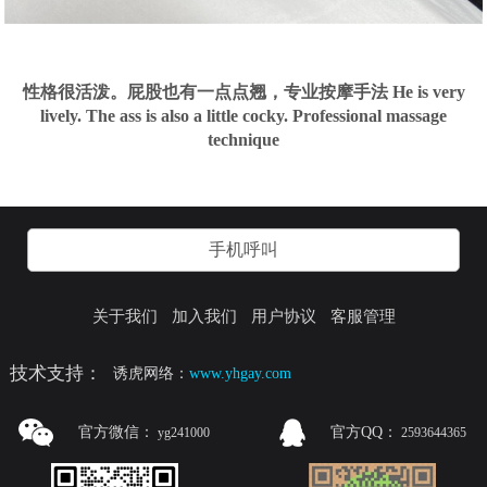
性格很活泼。屁股也有一点点翘，专业按摩手法 He is very
lively. The ass is also a little cocky. Professional massage
technique
手机呼叫
关于我们
加入我们
用户协议
客服管理
技术支持：
诱虎网络：
www.yhgay.com
官方微信：
官方QQ：
yg241000
2593644365