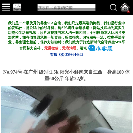
我们是一个最优秀的养生SPA会馆，我们只走最高端的路线，我们是行业中
的爱玛仕，是公鸡中的战斗机。诱SPA养生会馆承诺：网站技师均为真实生
活照和生活短视频，照片及视频与本人均一致相同，个别技师本人比照片更
加优秀，如有假冒愿承担一切责任，赔偿损失。SPA服务一流，按摩手法专
业，养生理念超前，保养方法独特；我们致力于打造新
时代全球养生SPA平
台而努力奋斗，
无需微信，无痕沟通
。请点
客服 QQ 2593644365
No.974号 在广州
级别:1.5k
阳光小鲜肉来自江西。身高180 体
重60公斤 年龄22岁。