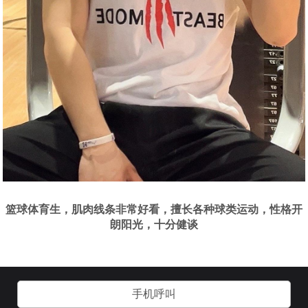
篮球体育生，肌肉线条非常好看，擅长各种球类运动，性格开
朗阳光，十分健谈
手机呼叫