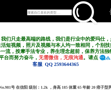
，我们只走最高端的路线，我们是行业中的爱玛仕，
生活短视频，照片及视频与本人均一致相同，个别技
务一流，按摩手法专业，养生理念超前，保养方法独
A平台而努力奋斗，
无需微信，无痕沟通
。请点
客服 QQ 2593644365
No.981号 在信阳
级别：1.2k ，
身高 185 体重 65 年龄 20 痞子型