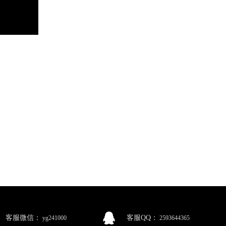
客服微信：
客服QQ：
yg241000
2593644365