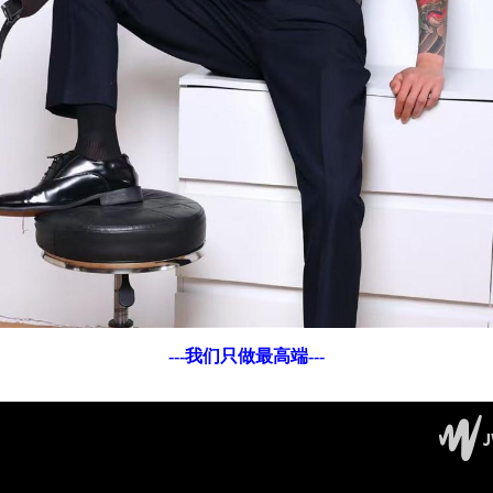
---我们只做最高端---