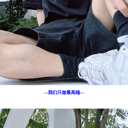
---我们只做最高端---