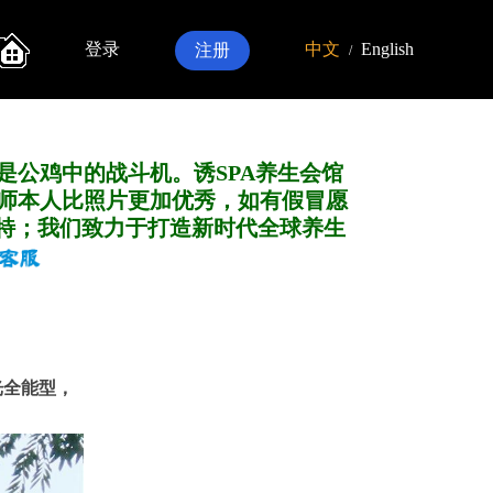
登录
中文
English
注册
/
是公鸡中的战斗机。诱SPA养生会馆
师本人比照片更加优秀，如有假冒愿
特；我们致力于打造新
时代全球养生
光全能型，