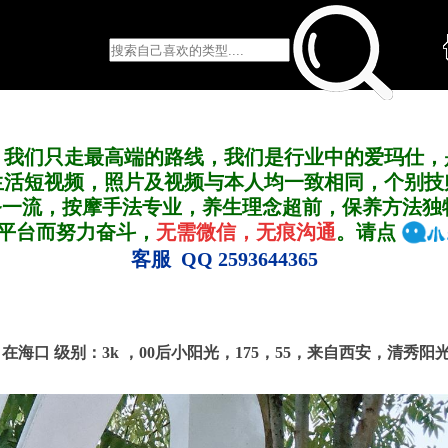
，我们只走最高端的路线，我们是行业中的爱玛仕，
生活短视频，照片及视频与本人均一致相同，个别技
务一流，按摩手法专业，养生理念超前，保养方法独
A平台而努力奋斗，
无需微信，无痕沟通
。请点
客服 QQ 2593644365
号 在海口
级别：3k ，
00后小阳光，175，55，来自西安，清秀阳