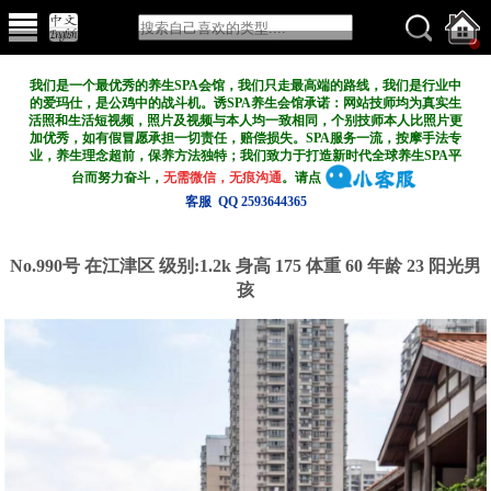
我们是一个最优秀的养生SPA会馆，我们只走最高端的路线，我们是行业中
的爱玛仕，是公鸡中的战斗机。诱SPA养生会馆承诺：网站技师均为真实生
活照和生活短视频，照片及视频与本人均一致相同，个别技师本人比照片更
加优秀，如有假冒愿承担一切责任，赔偿损失。SPA服务一流，按摩手法专
业，养生理念超前，保养方法独特；我们致力于打造新
时代全球养生SPA平
台而努力奋斗，
无需微信，无痕沟通
。请点
客服 QQ 2593644365
No.990号 在江津区
级别:1.2k
身高 175 体重 60 年龄 23 阳光男
孩