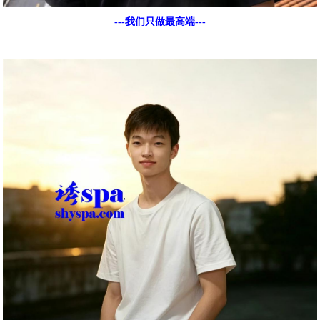
---我们只做最高端---