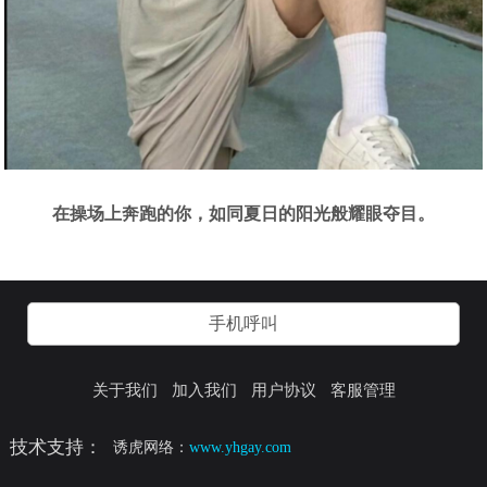
在操场上奔跑的你，如同夏日的阳光般耀眼夺目。
手机呼叫
关于我们
加入我们
用户协议
客服管理
技术支持：
诱虎网络：
www.yhgay.com