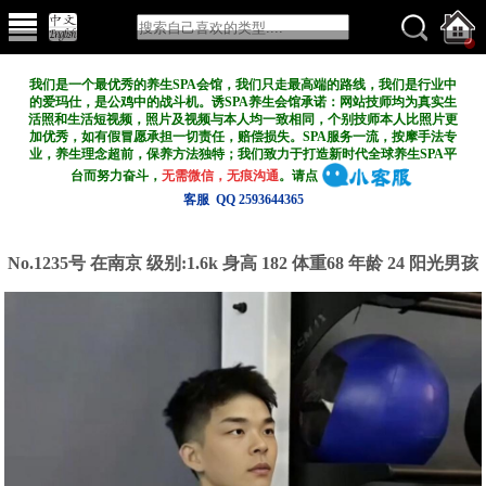
我们是一个最优秀的养生SPA会馆，我们只走最高端的路线，我们是行业中
的爱玛仕，是公鸡中的战斗机。诱SPA养生会馆承诺：网站技师均为真实生
活照和生活短视频，照片及视频与本人均一致相同，个别技师本人比照片更
加优秀，如有假冒愿承担一切责任，赔偿损失。SPA服务一流，按摩手法专
业，养生理念超前，保养方法独特；我们致力于打造新
时代全球养生SPA平
台而努力奋斗，
无需微信，无痕沟通
。请点
客服 QQ 2593644365
No.1235号 在南京
级别:1.6k
身高 182 体重68 年龄 24 阳光男孩