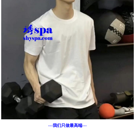
---我们只做最高端---