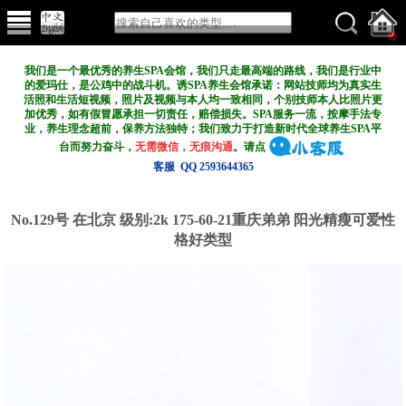
我们是一个最优秀的养生SPA会馆，我们只走最高端的路线，我们是行业中
的爱玛仕，是公鸡中的战斗机。诱SPA养生会馆承诺：网站技师均为真实生
活照和生活短视频，照片及视频与本人均一致相同，个别技师本人比照片更
加优秀，如有假冒愿承担一切责任，赔偿损失。SPA服务一流，按摩手法专
业，养生理念超前，保养方法独特；我们致力于打造新
时代全球养生SPA平
台而努力奋斗，
无需微信，无痕沟通
。请点
客服 QQ 2593644365
No.129号 在北京
级别:2k
175-60-21重庆弟弟 阳光精瘦可爱性
格好类型