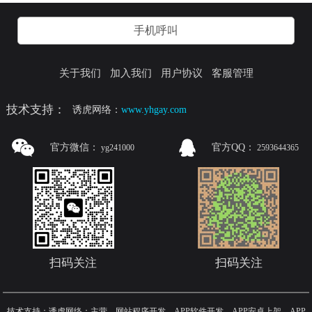
手机呼叫
关于我们
加入我们
用户协议
客服管理
技术支持：
诱虎网络：
www.yhgay.com
官方微信：
官方QQ：
yg241000
2593644365
扫码关注
扫码关注
技术支持：诱虎网络：主营，网站程序开发，APP软件开发，APP安卓上架，APP