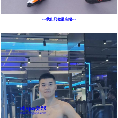
---我们只做最高端---