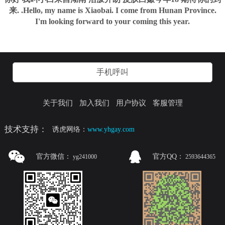
来. .Hello, my name is Xiaobai. I come from Hunan Province.
I'm looking forward to your coming this year.
手机呼叫
关于我们
加入我们
用户协议
客服管理
技术支持：
诱虎网络：
www.yhgay.com
官方微信：
官方QQ：
yg241000
2593644365