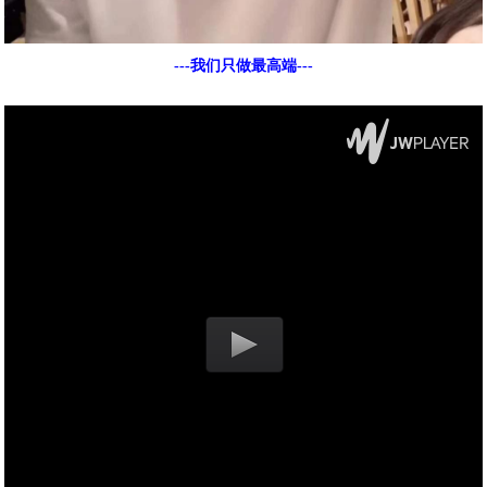
---我们只做最高端---