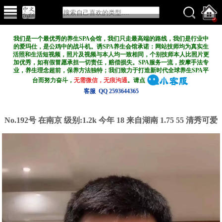
我们是一个最优秀的养生SPA会馆，我们只走最高端的路线，我们是行业中
的爱玛仕，是公鸡中的战斗机。诱SPA养生会馆承诺：网站技师均为真实生
活照和生活短视频，照片及视频与本人均一致相同，个别技师本人比照片更
加优秀，如有假冒愿承担一切责任，赔偿损失。SPA服务一流，按摩手法专
业，养生理念超前，保养方法独特；我们致力于打造新
时代全球养生SPA平
台而努力奋斗，
无需微信，无痕沟通
。请点
客服 QQ 2593644365
No.192号 在南京
级别:1.2k
今年 18 来自湖南 1.75 55 清秀可爱