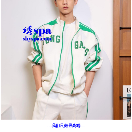
---我们只做最高端---