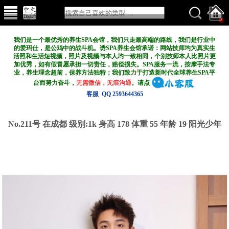
我们是一个最优秀的养生SPA会馆，我们只走最高端的路线，我们是行业中
的爱玛仕，是公鸡中的战斗机。诱SPA养生会馆承诺：网站技师均为真实生
活照和生活短视频，照片及视频与本人均一致相同，个别技师本人比照片更
加优秀，如有假冒愿承担一切责任，赔偿损失。SPA服务一流，按摩手法专
业，养生理念超前，保养方法独特；我们致力于打造新
时代全球养生SPA平
台而努力奋斗，
无需微信，无痕沟通
。请点
客服 QQ 2593644365
No.211号 在成都
级别:1k
身高 178 体重 55 年龄 19 阳光少年