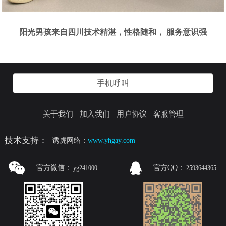
阳光男孩来自四川技术精湛，性格随和， 服务意识强
手机呼叫
关于我们
加入我们
用户协议
客服管理
技术支持：
诱虎网络：
www.yhgay.com
官方微信：
官方QQ：
yg241000
2593644365