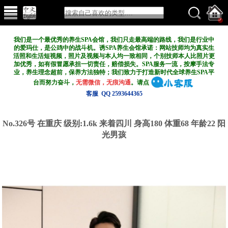
我们是一个最优秀的养生SPA会馆，我们只走最高端的路线，我们是行业中
的爱玛仕，是公鸡中的战斗机。诱SPA养生会馆承诺：网站技师均为真实生
活照和生活短视频，照片及视频与本人均一致相同，个别技师本人比照片更
加优秀，如有假冒愿承担一切责任，赔偿损失。SPA服务一流，按摩手法专
业，养生理念超前，保养方法独特；我们致力于打造新
时代全球养生SPA平
台而努力奋斗，
无需微信，无痕沟通
。请点
客服 QQ 2593644365
No.326号 在重庆
级别:1.6k
来着四川 身高180 体重68 年龄22 阳
光男孩