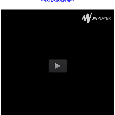
---我们只做最高端---