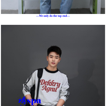
---We only do the top end---