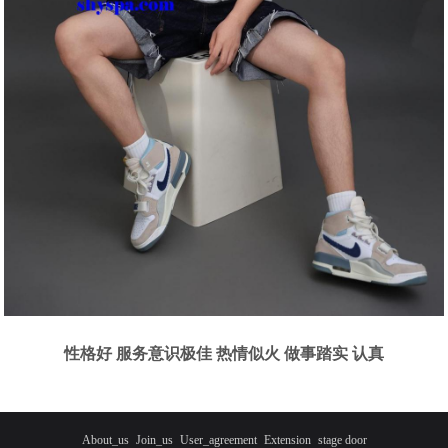
性格好 服务意识极佳 热情似火 做事踏实 认真
About_us
Join_us
User_agreement
Extension
stage door