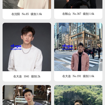
在鞍山
No.367
级别:1.6k
在沈阳
No.85
级别:1.6k
在大连
No.191
级别:1.6k
在大连
1041
级别:2k