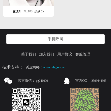
在沈阳
No.673
级别:2k
手机呼叫
关于我们
加入我们
用户协议
客服管理
技术支持：
诱虎网络：
www.yhgay.com
官方微信：
官方QQ：
yg241000
2593644365