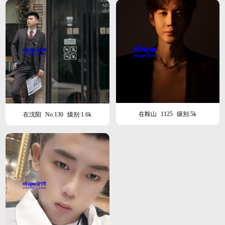
在鞍山
1125
级别:5k
在沈阳
No.130
级别:1.6k