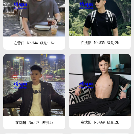
在沈阳
No.835
级别:2k
在营口
No.544
级别:1.6k
在沈阳
No.669
级别:2k
在沈阳
No.497
级别:2k