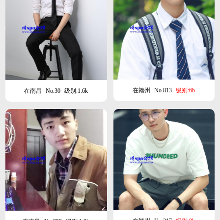
在赣州
No.813
级别:6b
在南昌
No.30
级别:1.6k