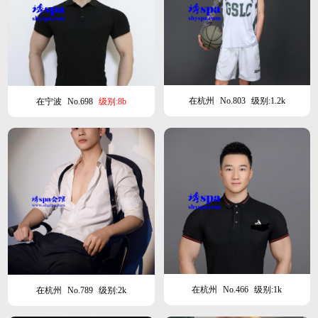
在杭州
No.803
级别:1.2k
在宁波
No.698
级别:8b
在杭州
No.466
级别:1k
在杭州
No.789
级别:2k