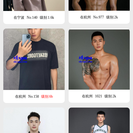
在杭州
No.977
级别:2k
在宁波
No.140
级别:1.6k
在杭州
1021
级别:2k
在杭州
No.158
级别:6b