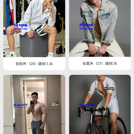
在嘉兴
1211
级别:3k
在杭州
1241
级别:1.2k