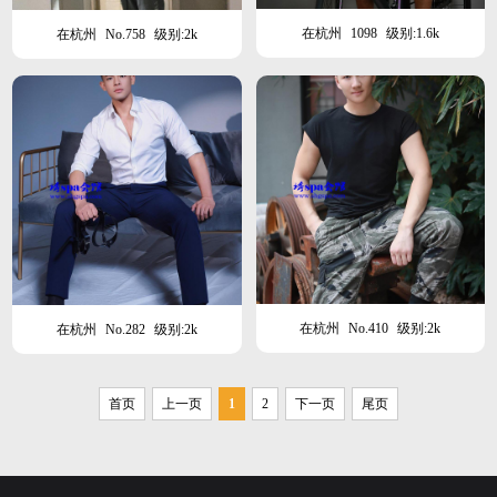
在杭州
1098
级别:1.6k
在杭州
No.758
级别:2k
在杭州
No.410
级别:2k
在杭州
No.282
级别:2k
首页
上一页
1
2
下一页
尾页