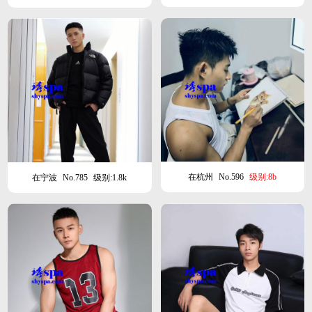
在杭州
No.596
级别:8b
在宁波
No.785
级别:1.8k