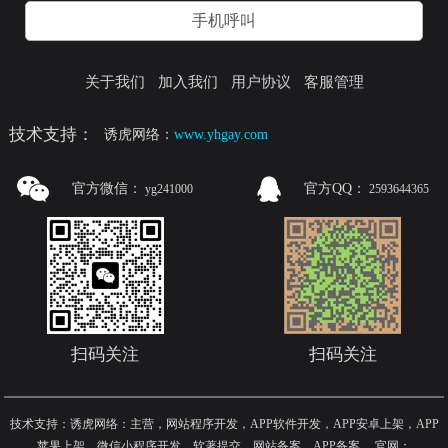
手机呼叫
关于我们
加入我们
用户协议
客服管理
技术支持：
诱虎网络：
www.yhgay.com
官方微信：
官方QQ：
yg241000
2593644365
扫码关注
扫码关注
技术支持：诱虎网络：主营，网站程序开发，APP软件开发，APP安卓上架，APP
苹果上架，微信小程序开发，软著提交，网站备案，APP备案
，
官网：