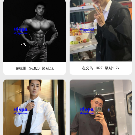
在义乌
1027
级别:1.2k
在杭州
No.820
级别:1k