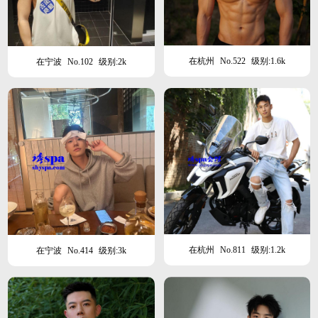
在杭州
No.522
级别:1.6k
在宁波
No.102
级别:2k
在杭州
No.811
级别:1.2k
在宁波
No.414
级别:3k