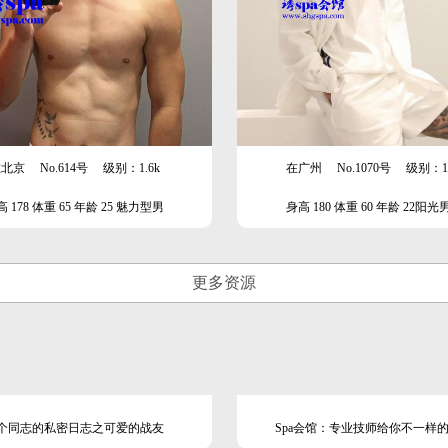
在北京
No.614号
级别：1.6k
在广州
No.1070号
级别：1.
 178 体重 65 年龄 25 魅力型男
身高 180 体重 60 年龄 22阳光
更多资源
个同志的私密日志之可爱的战友
Spa会馆：专业技师给你不一样