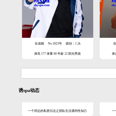
在成都
No.1023号
级别：1.2k
身高 177 体重 60 年龄 22 阳光男孩
身高
诱spa动态
一个同志的私密日志之部队生活遇同性知己
一