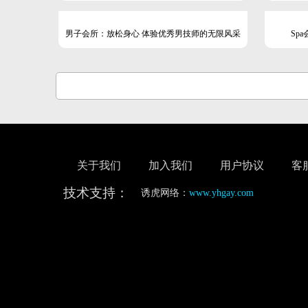
男子会所：放松身心 体验优秀男技师的无限风采
Sp
关于我们
加入我们
用户协议
客
技术支持：
诱虎网络：
www.yhgay.com