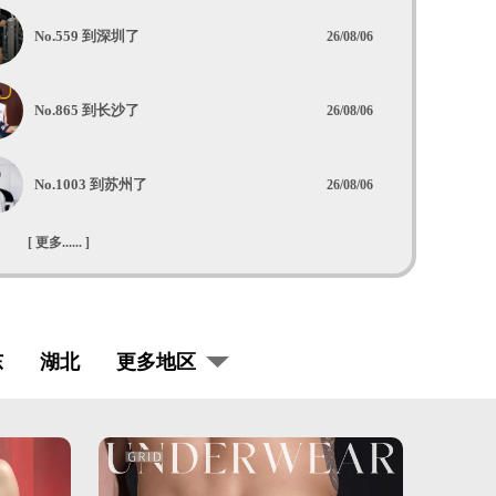
No.559 到深圳了
26/08/06
No.865 到长沙了
26/08/06
No.1003 到苏州了
26/08/06
[ 更多...... ]
东
湖北
更多地区