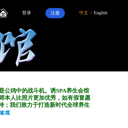
登录
中文
English
注册
/
是公鸡中的战斗机。诱SPA养生会馆
师本人比照片更加优秀，如有假冒愿
特；我们致力于打造新
时代全球养生