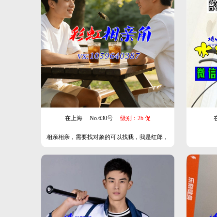
在上海
No.630号
级别：2b 促
相亲相亲，需要找对象的可以找我，我是红郎，
我有很多资源，可以帮你牵线搭桥