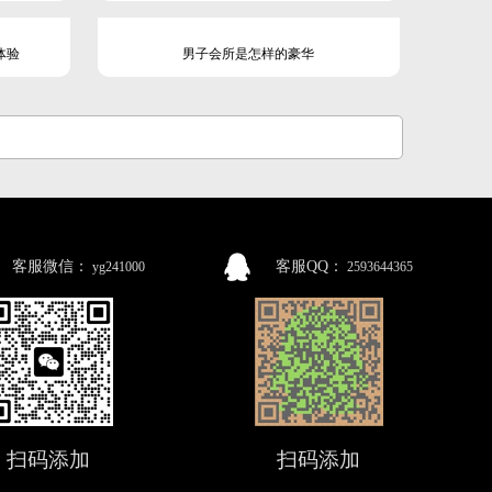
体验
男子会所是怎样的豪华
客服微信：
客服QQ：
yg241000
2593644365
扫码添加
扫码添加