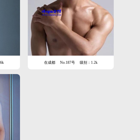
6k
在成都
No.187号
级别：1.2k