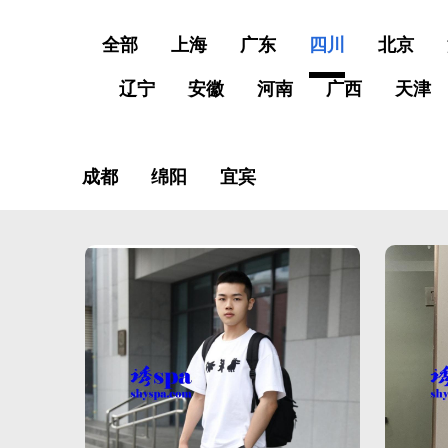
全部
上海
广东
四川
北京
辽宁
安徽
河南
广西
天津
成都
绵阳
宜宾