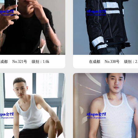
在成都
No.321号
级别：1.6k
在成都
No.338号
级别：2.