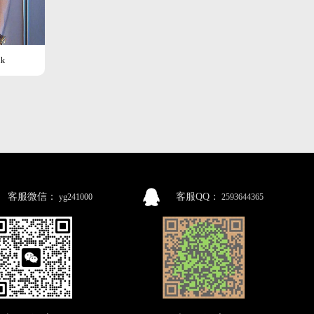
k
客服微信：
客服QQ：
yg241000
2593644365