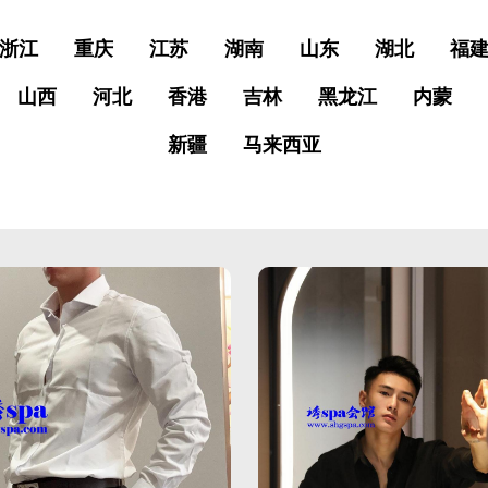
浙江
重庆
江苏
湖南
山东
湖北
福
山西
河北
香港
吉林
黑龙江
内蒙
新疆
马来西亚