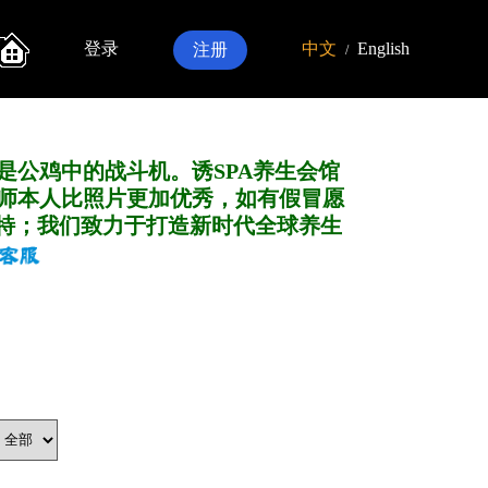
登录
中文
English
注册
/
是公鸡中的战斗机。诱SPA养生会馆
师本人比照片更加优秀，如有假冒愿
特；我们致力于打造新
时代全球养生