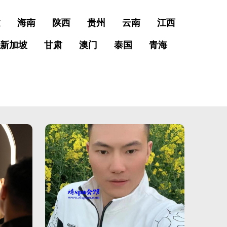
建
海南
陕西
贵州
云南
江西
新加坡
甘肃
澳门
泰国
青海