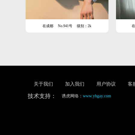
在成都
No.941号
级别：2k
关于我们
加入我们
用户协议
客
技术支持：
诱虎网络：
www.yhgay.com