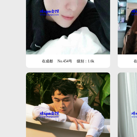
在成都
No.454号
级别：1.6k