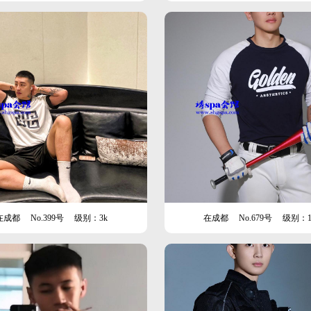
在成都
No.399号
级别：3k
在成都
No.679号
级别：1