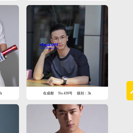
k
在成都
No.439号
级别：3k