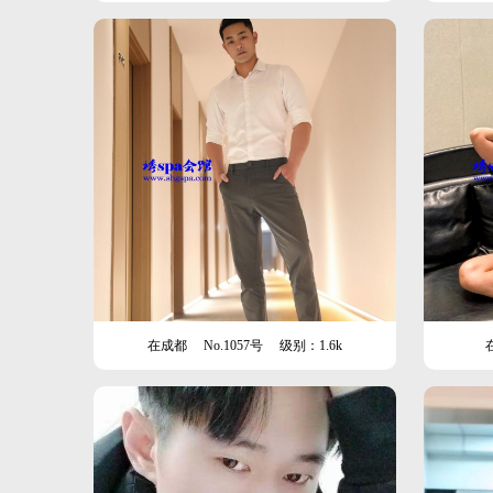
在成都
No.1057号
级别：1.6k