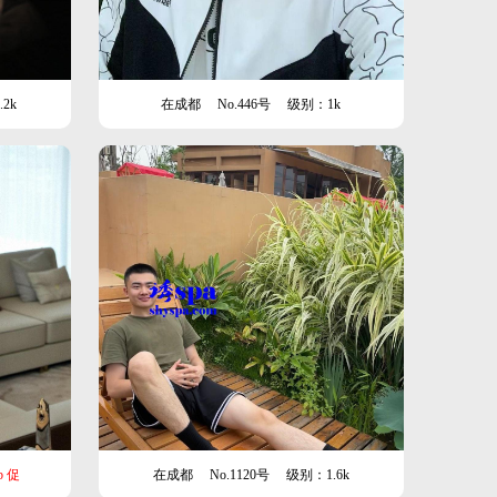
2k
在成都
No.446号
级别：1k
 促
在成都
No.1120号
级别：1.6k