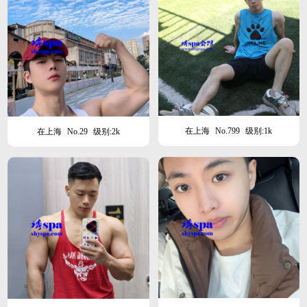
在上海
No.799
级别:1k
在上海
No.29
级别:2k