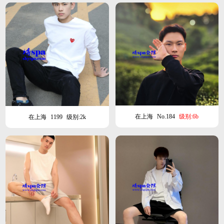
在上海
No.184
级别:6b
在上海
1199
级别:2k