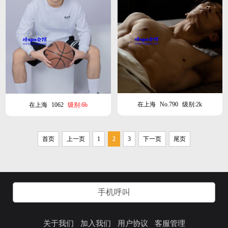
在上海
No.790
级别:2k
在上海
1062
级别:6b
首页
上一页
1
2
3
下一页
尾页
手机呼叫
关于我们
加入我们
用户协议
客服管理