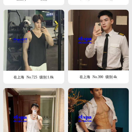
在上海
No.390
级别:4k
在上海
No.725
级别:1.8k