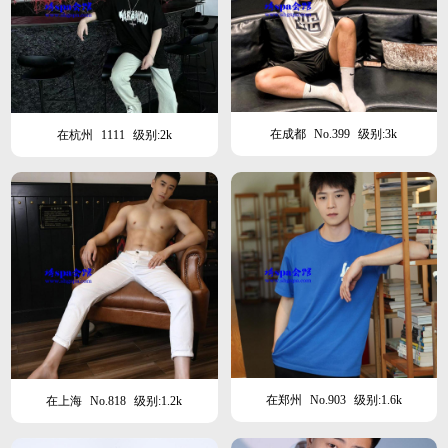
在成都
No.399
级别:3k
在杭州
1111
级别:2k
在郑州
No.903
级别:1.6k
在上海
No.818
级别:1.2k