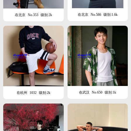
在北京
No.586
级别:1.6k
在北京
No.353
级别:2k
在武汉
No.650
级别:1k
在杭州
1032
级别:2k