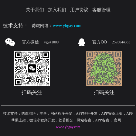
关于我们
加入我们
用户协议
客服管理
技术支持：
诱虎网络：
www.yhgay.com
官方微信：
官方QQ：
yg241000
2593644365
扫码关注
扫码关注
技术支持：诱虎网络：主营，网站程序开发，APP软件开发，APP安卓上架，APP
苹果上架，微信小程序开发，软著提交，网站备案，APP备案
，
官网：
www.yhgay.com