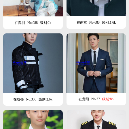
在南京
No.683
级别:1.6k
在深圳
No.988
级别:2k
在贵阳
No.57
级别:8b
在成都
No.338
级别:2.6k