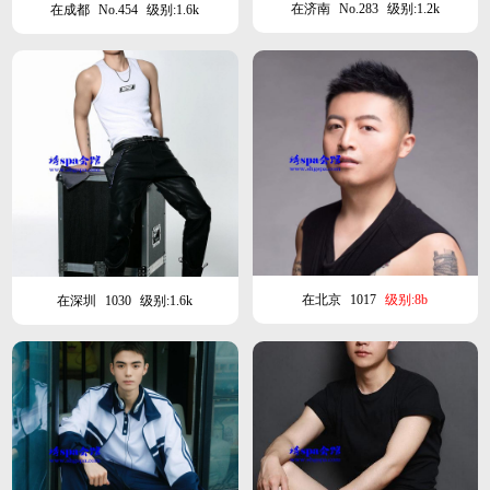
在济南
No.283
级别:1.2k
在成都
No.454
级别:1.6k
在北京
1017
级别:8b
在深圳
1030
级别:1.6k