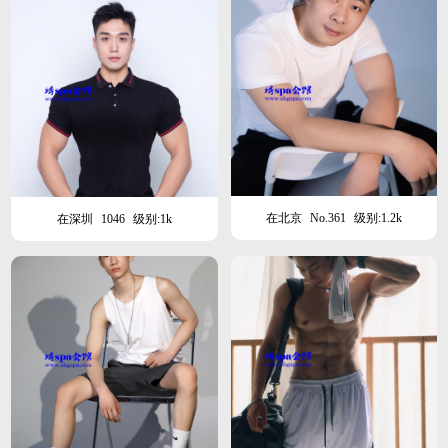
在北京
No.361
级别:1.2k
在深圳
1046
级别:1k