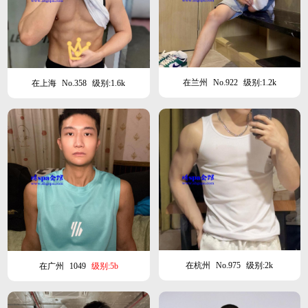
在兰州
No.922
级别:1.2k
在上海
No.358
级别:1.6k
在杭州
No.975
级别:2k
在广州
1049
级别:5b