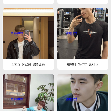
在深圳
No.747
级别:1k
在南京
No.998
级别:1.6k