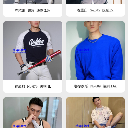
在重庆
No.345
级别:2k
在杭州
1063
级别:2.6k
鄂尔多斯
No.609
级别:1.6k
在成都
No.679
级别:1k