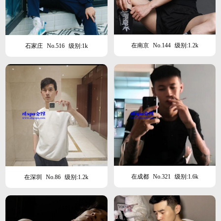
在南京
No.144
级别:1.2k
石家庄
No.516
级别:1k
在成都
No.321
级别:1.6k
在深圳
No.86
级别:1.2k