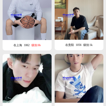
在贵阳
1056
级别:1k
在上海
1062
级别:6b