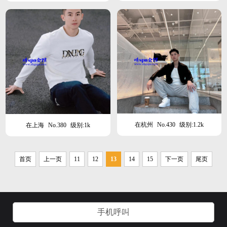
在杭州
No.430
级别:1.2k
在上海
No.380
级别:1k
首页
上一页
11
12
13
14
15
下一页
尾页
手机呼叫