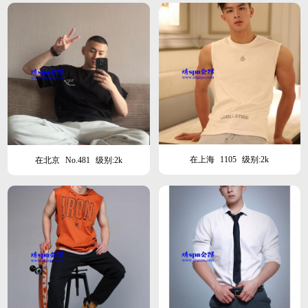
在上海
1105
级别:2k
在北京
No.481
级别:2k