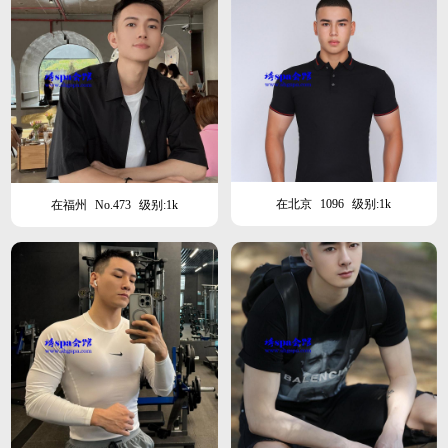
在北京
1096
级别:1k
在福州
No.473
级别:1k