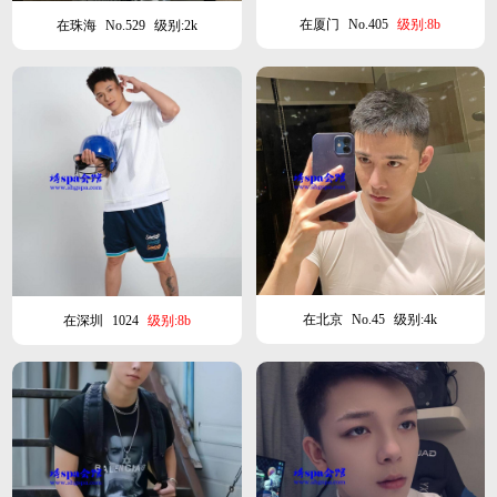
在厦门
No.405
级别:8b
在珠海
No.529
级别:2k
在北京
No.45
级别:4k
在深圳
1024
级别:8b