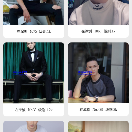
在深圳
1068
级别:1k
在深圳
1075
级别:1k
在成都
No.439
级别:3k
在宁波
No.V
级别:1.2k